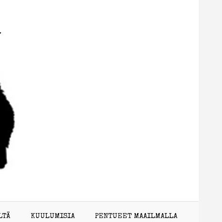
N
LTÄ
KUULUMISIA
PENTUEET MAAILMALLA