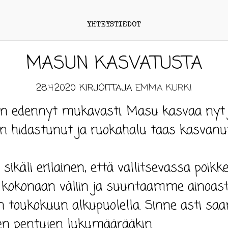
YHTEYSTIEDOT
MASUN KASVATUSTA
28.4.2020
KIRJOITTAJA
EMMA KURKI
on edennyt mukavasti. Masu kasvaa nyt j
 on hidastunut ja ruokahalu taas kasvanut
sikäli erilainen, että vallitsevassa poik
 kokonaan väliin ja suuntaamme ainoas
in toukokuun alkupuolella. Sinne asti sa
ien pentujen lukumäärääkin.