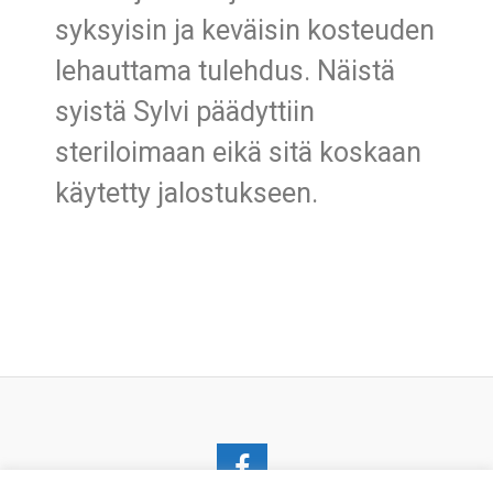
syksyisin ja keväisin kosteuden
lehauttama tulehdus. Näistä
syistä Sylvi päädyttiin
steriloimaan eikä sitä koskaan
käytetty jalostukseen.