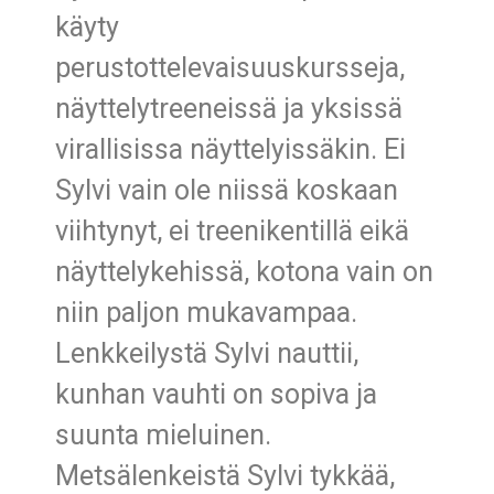
käyty
perustottelevaisuuskursseja,
näyttelytreeneissä ja yksissä
virallisissa näyttelyissäkin. Ei
Sylvi vain ole niissä koskaan
viihtynyt, ei treenikentillä eikä
näyttelykehissä, kotona vain on
niin paljon mukavampaa.
Lenkkeilystä Sylvi nauttii,
kunhan vauhti on sopiva ja
suunta mieluinen.
Metsälenkeistä Sylvi tykkää,