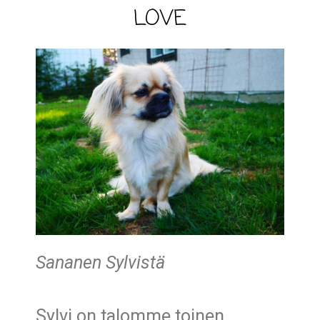
LOVE
Sananen Sylvistä
Sylvi on talomme toinen