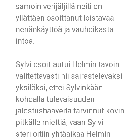
samoin verijäljillä neiti on
yllättäen osoittanut loistavaa
nenänkäyttöä ja vauhdikasta
intoa.
Sylvi osoittautui Helmin tavoin
valitettavasti nii sairastelevaksi
yksilöksi, ettei Sylvinkään
kohdalla tulevaisuuden
jalostushaaveita tarvinnut kovin
pitkälle miettiä, vaan Sylvi
steriloitiin yhtäaikaa Helmin