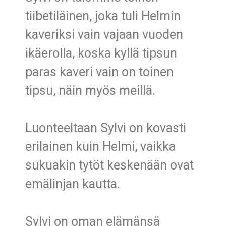
tiibetiläinen, joka tuli Helmin
kaveriksi vain vajaan vuoden
ikäerolla, koska kyllä tipsun
paras kaveri vain on toinen
tipsu, näin myös meillä.
Luonteeltaan Sylvi on kovasti
erilainen kuin Helmi, vaikka
sukuakin tytöt keskenään ovat
emälinjan kautta.
Sylvi on oman elämänsä