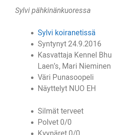
Sylvi pähkinänkuoressa
Sylvi koiranetissä
Syntynyt 24.9.2016
Kasvattaja Kennel Bhu
Laen’s, Mari Nieminen
Väri Punasoopeli
Näyttelyt NUO EH
Silmät terveet
Polvet 0/0
Kyynäret 0/0