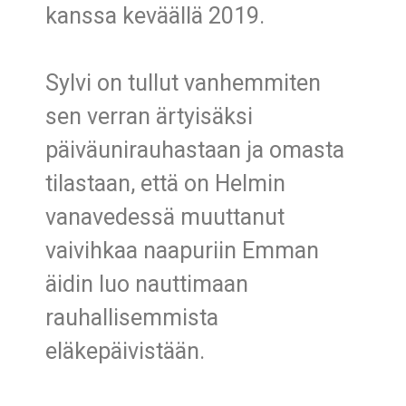
kanssa keväällä 2019.
Sylvi on tullut vanhemmiten
sen verran ärtyisäksi
päiväunirauhastaan ja omasta
tilastaan, että on Helmin
vanavedessä muuttanut
vaivihkaa naapuriin Emman
äidin luo nauttimaan
rauhallisemmista
eläkepäivistään.