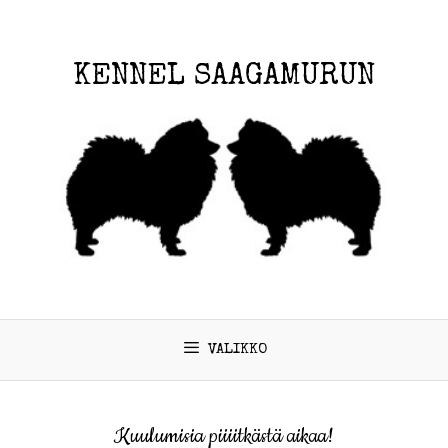
KENNEL SAAGAMURUN
VALIKKO
Kuulumisia piiiitkästä aikaa!