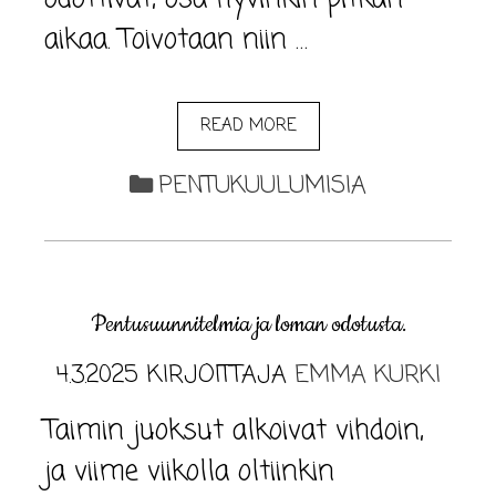
aikaa. Toivotaan niin …
READ MORE
PENTUKUULUMISIA
Pentusuunnitelmia ja loman odotusta.
4.3.2025
KIRJOITTAJA
EMMA KURKI
Taimin juoksut alkoivat vihdoin,
ja viime viikolla oltiinkin