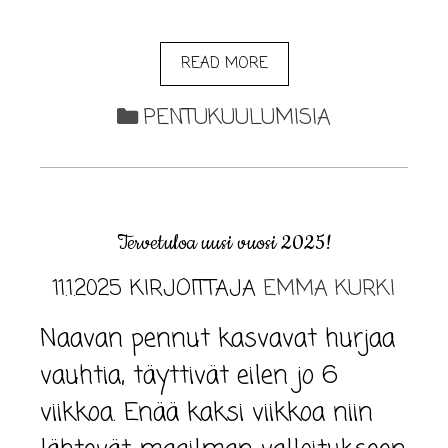
READ MORE
PENTUKUULUMISIA
Tervetuloa uusi vuosi 2025!
11.1.2025
KIRJOITTAJA
EMMA KURKI
Naavan pennut kasvavat hurjaa
vauhtia, täyttivät eilen jo 6
viikkoa. Enää kaksi viikkoa niin