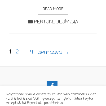
READ MORE
PENTUKUULUMISIA
1
2
…
4
Seuraava
→
Käytämme sivuilla evästeitä, mutta vain toiminallisuuden
varmistamiseksi. Voit hyväksyä tai hylätä niiden käytön
Accept all tai Reject all -painikkeista.