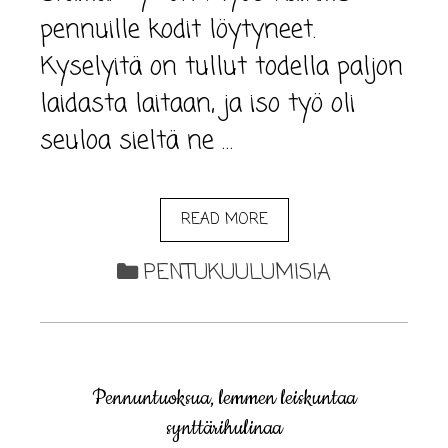
pennuille kodit löytyneet.
Kyselyitä on tullut todella paljon
laidasta laitaan, ja iso työ oli
seuloa sieltä ne …
READ MORE
PENTUKUULUMISIA
Pennuntuoksua, lemmen leiskuntaa
synttärihulinaa