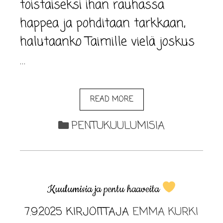
toistaiseksi ihan rauhassa
happea ja pohditaan tarkkaan,
halutaanko Taimille vielä joskus
…
READ MORE
PENTUKUULUMISIA
Kuulumisia ja pentu haaveita
7.9.2025
KIRJOITTAJA
EMMA KURKI