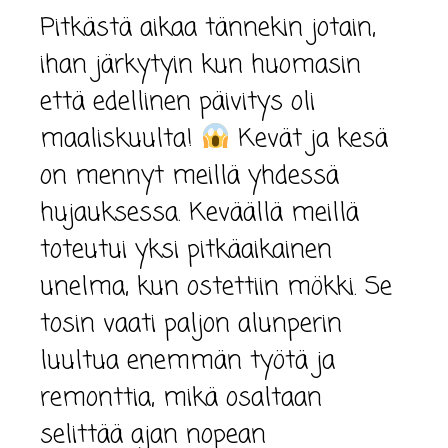
Pitkästä aikaa tännekin jotain,
ihan järkytyin kun huomasin
että edellinen päivitys oli
maaliskuulta!
Kevät ja kesä
on mennyt meillä yhdessä
hujauksessa. Keväällä meillä
toteutui yksi pitkäaikainen
unelma, kun ostettiin mökki. Se
tosin vaati paljon alunperin
luultua enemmän työtä ja
remonttia, mikä osaltaan
selittää ajan nopean