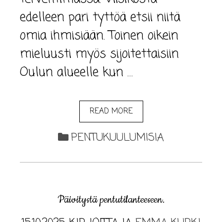
edelleen pari tyttöä etsii niitä
omia ihmisiään. Toinen oikein
mieluusti myös sijoitettaisiin
Oulun alueelle kun …
READ MORE
PENTUKUULUMISIA
Päivitystä pentutilanteeseen.