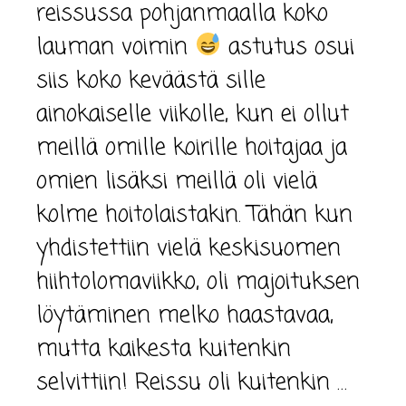
reissussa pohjanmaalla koko
lauman voimin
astutus osui
siis koko keväästä sille
ainokaiselle viikolle, kun ei ollut
meillä omille koirille hoitajaa ja
omien lisäksi meillä oli vielä
kolme hoitolaistakin. Tähän kun
yhdistettiin vielä keskisuomen
hiihtolomaviikko, oli majoituksen
löytäminen melko haastavaa,
mutta kaikesta kuitenkin
selvittiin! Reissu oli kuitenkin …