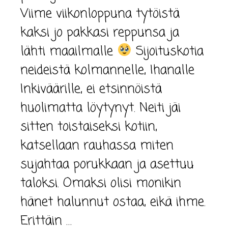
Viime viikonloppuna tytöistä
kaksi jo pakkasi reppunsa ja
lähti maailmalle
Sijoituskotia
neideistä kolmannelle, Ihanalle
Inkiväärille, ei etsinnöistä
huolimatta löytynyt. Neiti jäi
sitten toistaiseksi kotiin,
katsellaan rauhassa miten
sujahtaa porukkaan ja asettuu
taloksi. Omaksi olisi monikin
hänet halunnut ostaa, eikä ihme.
Erittäin …