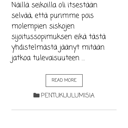
Näillä seikoilla oli itsestään
selvää, että purimme pois
molempien siskojen
sijoitussopimuksen eikä tästä
yhdistelmästä jäänyt mitään
jatkoa tulevaisuuteen …
READ MORE
PENTUKUULUMISIA