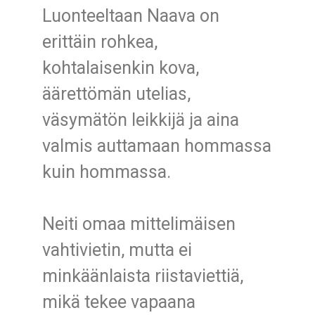
Luonteeltaan Naava on
erittäin rohkea,
kohtalaisenkin kova,
äärettömän utelias,
väsymätön leikkijä ja aina
valmis auttamaan hommassa
kuin hommassa.
Neiti omaa mittelimäisen
vahtivietin, mutta ei
minkäänlaista riistaviettiä,
mikä tekee vapaana