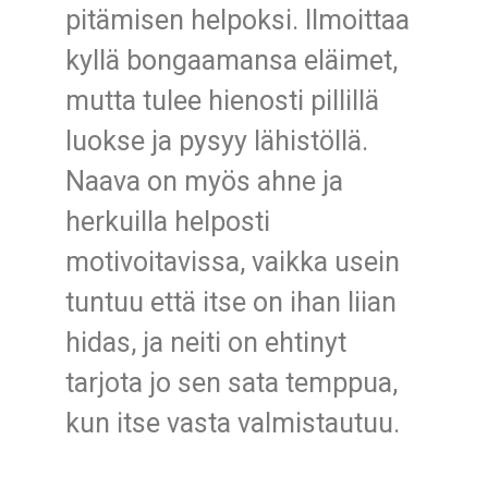
pitämisen helpoksi. Ilmoittaa
kyllä bongaamansa eläimet,
mutta tulee hienosti pillillä
luokse ja pysyy lähistöllä.
Naava on myös ahne ja
herkuilla helposti
motivoitavissa, vaikka usein
tuntuu että itse on ihan liian
hidas, ja neiti on ehtinyt
tarjota jo sen sata temppua,
kun itse vasta valmistautuu.