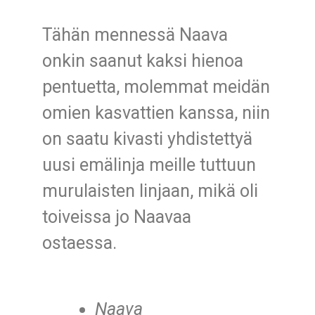
Tähän mennessä Naava
onkin saanut kaksi hienoa
pentuetta, molemmat meidän
omien kasvattien kanssa, niin
on saatu kivasti yhdistettyä
uusi emälinja meille tuttuun
murulaisten linjaan, mikä oli
toiveissa jo Naavaa
ostaessa.
Naava