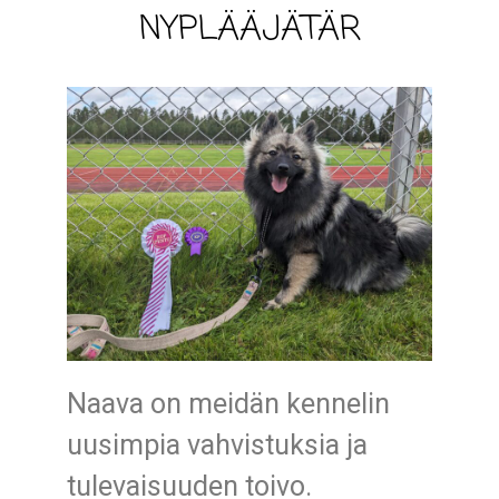
NYPLÄÄJÄTÄR
Naava on meidän kennelin
uusimpia vahvistuksia ja
tulevaisuuden toivo.