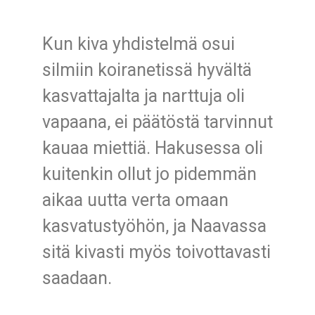
Kun kiva yhdistelmä osui
silmiin koiranetissä hyvältä
kasvattajalta ja narttuja oli
vapaana, ei päätöstä tarvinnut
kauaa miettiä. Hakusessa oli
kuitenkin ollut jo pidemmän
aikaa uutta verta omaan
kasvatustyöhön, ja Naavassa
sitä kivasti myös toivottavasti
saadaan.