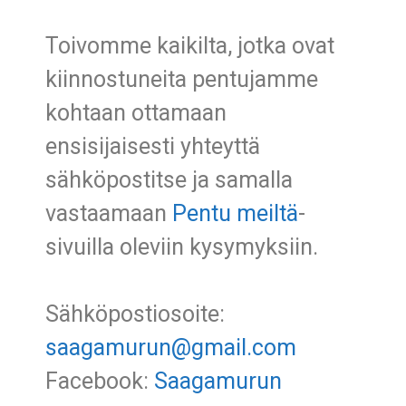
Toivomme kaikilta, jotka ovat
kiinnostuneita pentujamme
kohtaan ottamaan
ensisijaisesti yhteyttä
sähköpostitse ja samalla
vastaamaan
Pentu meiltä
-
sivuilla oleviin kysymyksiin.
Sähköpostiosoite:
saagamurun@gmail.com
Facebook:
Saagamurun