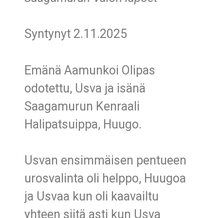
Syntynyt 2.11.2025
Emänä Aamunkoi Olipas
odotettu, Usva ja isänä
Saagamurun Kenraali
Halipatsuippa, Huugo.
Usvan ensimmäisen pentueen
urosvalinta oli helppo, Huugoa
ja Usvaa kun oli kaavailtu
yhteen siitä asti kun Usva