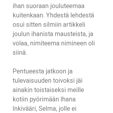
ihan suoraan jouluteemaa
kuitenkaan. Yhdestä lehdestä
osui sitten silmiin artikkeli
joulun ihanista mausteista, ja
volaa, nimiteema nimineen oli
siinä.
Pentueesta jatkoon ja
tulevaisuuden toivoksi jäi
ainakin toistaiseksi meille
kotiin pyörimään Ihana
Inkivääri, Selma, jolle ei