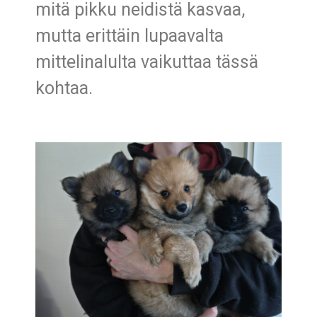
mitä pikku neidistä kasvaa,
mutta erittäin lupaavalta
mittelinalulta vaikuttaa tässä
kohtaa.