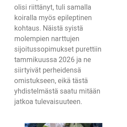
olisi riittänyt, tuli samalla
koiralla myös epileptinen
kohtaus. Näistä syistä
molempien narttujen
sijoitussopimukset purettiin
tammikuussa 2026 ja ne
siirtyivät perheidensä
omistukseen, eikä tästä
yhdistelmästä saatu mitään
jatkoa tulevaisuuteen.