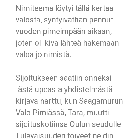
Nimiteema löytyi tällä kertaa
valosta, syntyiväthän pennut
vuoden pimeimpään aikaan,
joten oli kiva lähteä hakemaan
valoa jo nimistä.
Sijoitukseen saatiin onneksi
tästä upeasta yhdistelmästä
kirjava narttu, kun Saagamurun
Valo Pimiässä, Tara, muutti
sijoituskotiinsa Oulun seudulle.
Tulevaisuuden toiveet neidin