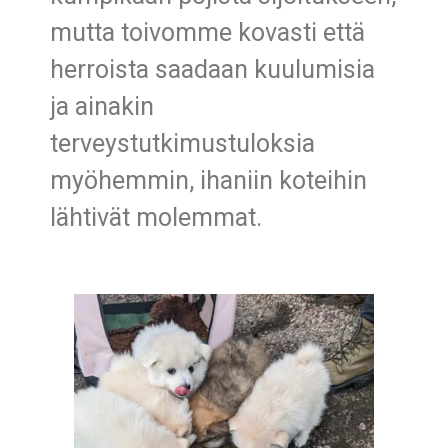
mutta toivomme kovasti että
herroista saadaan kuulumisia
ja ainakin
terveystutkimustuloksia
myöhemmin, ihaniin koteihin
lähtivät molemmat.