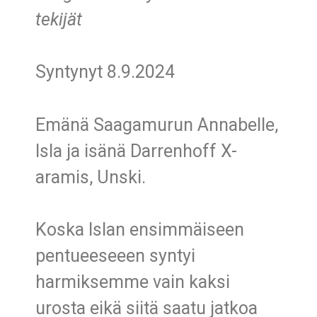
tekijät
Syntynyt 8.9.2024
Emänä Saagamurun Annabelle,
Isla ja isänä Darrenhoff X-
aramis, Unski.
Koska Islan ensimmäiseen
pentueeseeen syntyi
harmiksemme vain kaksi
urosta eikä siitä saatu jatkoa