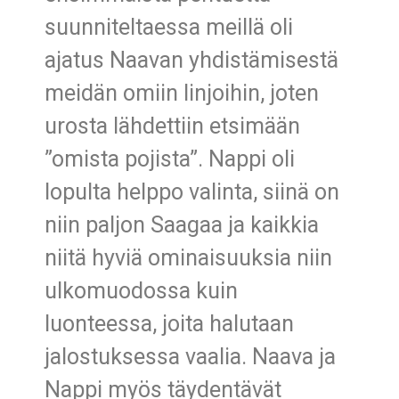
suunniteltaessa meillä oli
ajatus Naavan yhdistämisestä
meidän omiin linjoihin, joten
urosta lähdettiin etsimään
”omista pojista”. Nappi oli
lopulta helppo valinta, siinä on
niin paljon Saagaa ja kaikkia
niitä hyviä ominaisuuksia niin
ulkomuodossa kuin
luonteessa, joita halutaan
jalostuksessa vaalia. Naava ja
Nappi myös täydentävät