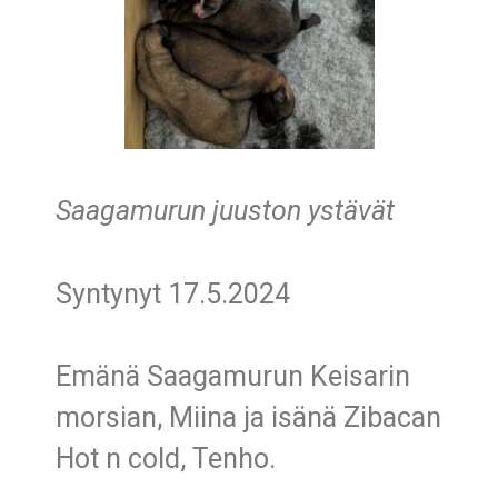
Saagamurun juuston ystävät
Syntynyt 17.5.2024
Emänä Saagamurun Keisarin
morsian, Miina ja isänä Zibacan
Hot n cold, Tenho.