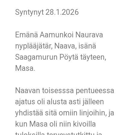
Syntynyt 28.1.2026
Emänä Aamunkoi Naurava
nyplääjätär, Naava, isänä
Saagamurun Pöytä täyteen,
Masa.
Naavan toisesssa pentueessa
ajatus oli alusta asti jälleen
yhdistää sitä omiin linjoihin, ja
kun Masa oli niin kivoilla