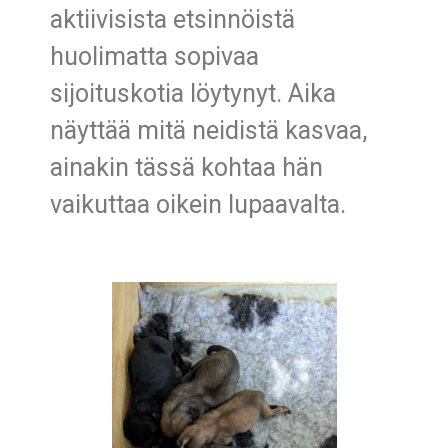
aktiivisista etsinnöistä
huolimatta sopivaa
sijoituskotia löytynyt. Aika
näyttää mitä neidistä kasvaa,
ainakin tässä kohtaa hän
vaikuttaa oikein lupaavalta.