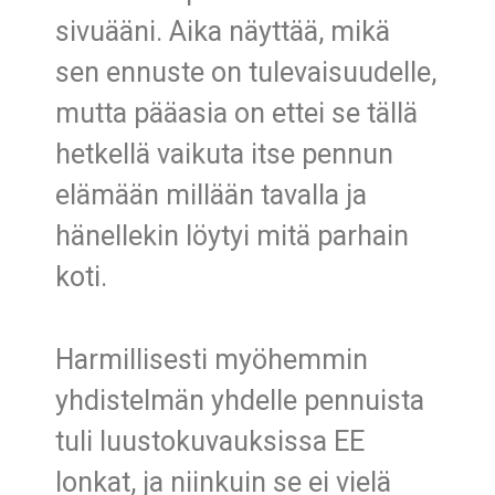
sivuääni. Aika näyttää, mikä
sen ennuste on tulevaisuudelle,
mutta pääasia on ettei se tällä
hetkellä vaikuta itse pennun
elämään millään tavalla ja
hänellekin löytyi mitä parhain
koti.
Harmillisesti myöhemmin
yhdistelmän yhdelle pennuista
tuli luustokuvauksissa EE
lonkat, ja niinkuin se ei vielä