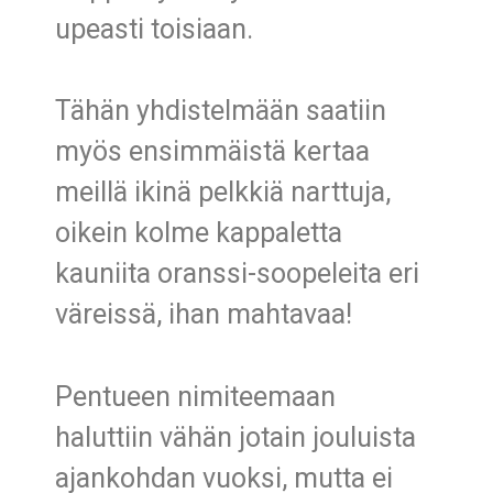
upeasti toisiaan.
Tähän yhdistelmään saatiin
myös ensimmäistä kertaa
meillä ikinä pelkkiä narttuja,
oikein kolme kappaletta
kauniita oranssi-soopeleita eri
väreissä, ihan mahtavaa!
Pentueen nimiteemaan
haluttiin vähän jotain jouluista
ajankohdan vuoksi, mutta ei