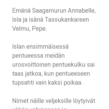
Emänä Saagamurun Annabelle,
Isla ja isänä Tassukankareen
Velmu, Pepe.
Islan ensimmäisessä
pentueessa meidän
urosvoittoinen pentuekulku sai
taas jatkoa, kun pentueeseen
tupsahti vain kaksi poikaa.
Nimet näille veljeksille löytyivät