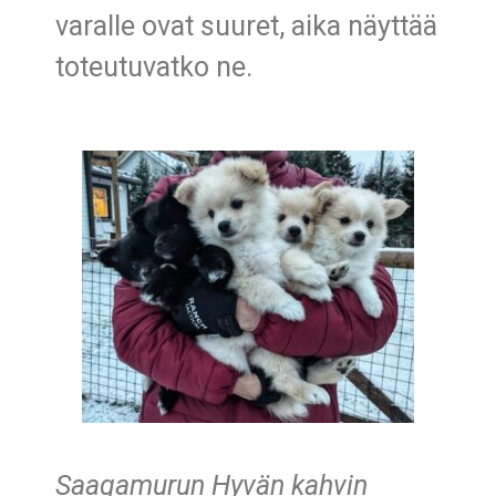
varalle ovat suuret, aika näyttää
toteutuvatko ne.
Saagamurun Hyvän kahvin