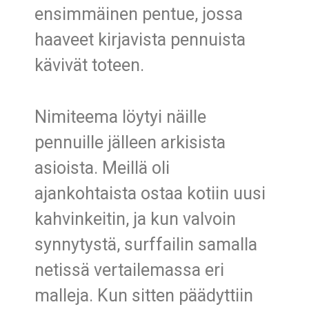
ensimmäinen pentue, jossa
haaveet kirjavista pennuista
kävivät toteen.
Nimiteema löytyi näille
pennuille jälleen arkisista
asioista. Meillä oli
ajankohtaista ostaa kotiin uusi
kahvinkeitin, ja kun valvoin
synnytystä, surffailin samalla
netissä vertailemassa eri
malleja. Kun sitten päädyttiin