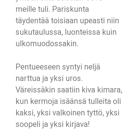
meille tuli. Pariskunta
täydentää toisiaan upeasti niin
sukutaulussa, luonteissa kuin
ulkomuodossakin.
Pentueeseen syntyi neljä
narttua ja yksi uros.
Väreissäkin saatiin kiva kimara,
kun kermoja isäänsä tulleita oli
kaksi, yksi valkoinen tyttö, yksi
soopeli ja yksi kirjava!