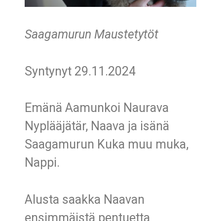
Saagamurun Maustetytöt
Syntynyt 29.11.2024
Emänä Aamunkoi Naurava
Nyplääjätär, Naava ja isänä
Saagamurun Kuka muu muka,
Nappi.
Alusta saakka Naavan
ensimmäistä pentuetta