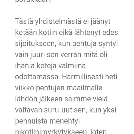
Tästä yhdistelmästä ei jäänyt
ketään kotiin eikä lähtenyt edes
sijoitukseen, kun pentuja syntyi
vain juuri sen verran mitä oli
ihania koteja valmiina
odottamassa. Harmillisesti heti
viikko pentujen maailmalle
lähdön jälkeen saimme vielä
valtavan suru-uutisen, kun yksi
pennuista menehtyi
nikotiinimyrkytykseen, joten