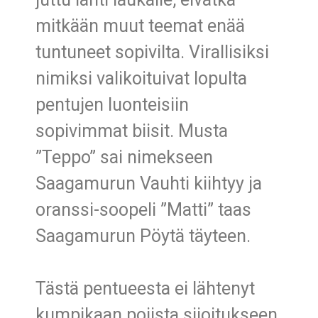
mitkään muut teemat enää
tuntuneet sopivilta. Virallisiksi
nimiksi valikoituivat lopulta
pentujen luonteisiin
sopivimmat biisit. Musta
”Teppo” sai nimekseen
Saagamurun Vauhti kiihtyy ja
oranssi-soopeli ”Matti” taas
Saagamurun Pöytä täyteen.
Tästä pentueesta ei lähtenyt
kumpikaan pojista sijoitukseen,