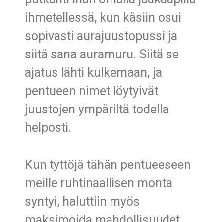
ihmetellessä, kun käsiin osui
sopivasti aurajuustopussi ja
siitä sana auramuru. Siitä se
ajatus lähti kulkemaan, ja
pentueen nimet löytyivät
juustojen ympäriltä todella
helposti.
Kun tyttöjä tähän pentueeseen
meille ruhtinaallisen monta
syntyi, haluttiin myös
maksimoida mahdollisuudet