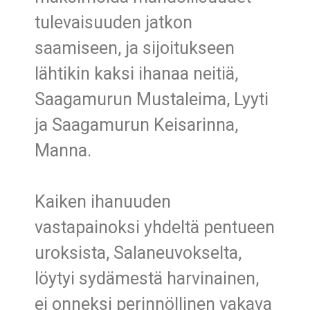
tulevaisuuden jatkon
saamiseen, ja sijoitukseen
lähtikin kaksi ihanaa neitiä,
Saagamurun Mustaleima, Lyyti
ja Saagamurun Keisarinna,
Manna.
Kaiken ihanuuden
vastapainoksi yhdeltä pentueen
uroksista, Salaneuvokselta,
löytyi sydämestä harvinainen,
ei onneksi perinnöllinen vakava