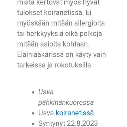
mistä kertovat myös hyvät
tulokset koiranetissä. Ei
myöskään mitään allergioita
tai herkkyyksiä eikä pelkoja
mitään asioita kohtaan.
Eläinlääkärissä on käyty vain
tarkeissa ja rokotuksilla.
Usva
pähkinänkuoressa
Usva
koiranetissä
Syntynyt 22.8.2023