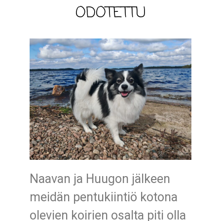
ODOTETTU
Naavan ja Huugon jälkeen
meidän pentukiintiö kotona
olevien koirien osalta piti olla