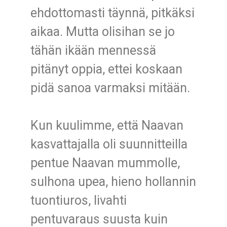
ehdottomasti täynnä, pitkäksi
aikaa. Mutta olisihan se jo
tähän ikään mennessä
pitänyt oppia, ettei koskaan
pidä sanoa varmaksi mitään.
Kun kuulimme, että Naavan
kasvattajalla oli suunnitteilla
pentue Naavan mummolle,
sulhona upea, hieno hollannin
tuontiuros, livahti
pentuvaraus suusta kuin