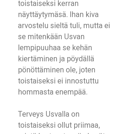
toistaiseksi kerran
näyttäytymäsä. Ihan kiva
arvostelu sieltä tuli, mutta ei
se mitenkään Usvan
lempipuuhaa se kehän
kiertäminen ja pöydällä
pönöttäminen ole, joten
toistaiseksi ei innostuttu
hommasta enempää.
Terveys Usvalla on
toistaiseksi ollut priimaa,