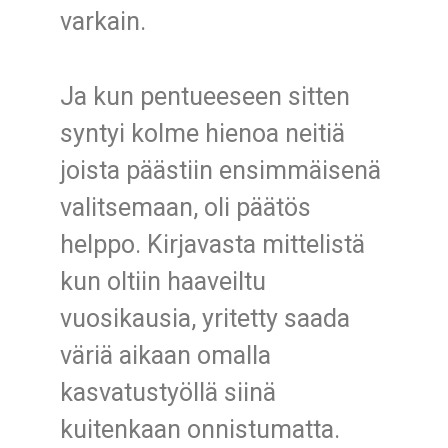
varkain.
Ja kun pentueeseen sitten
syntyi kolme hienoa neitiä
joista päästiin ensimmäisenä
valitsemaan, oli päätös
helppo. Kirjavasta mittelistä
kun oltiin haaveiltu
vuosikausia, yritetty saada
väriä aikaan omalla
kasvatustyöllä siinä
kuitenkaan onnistumatta.