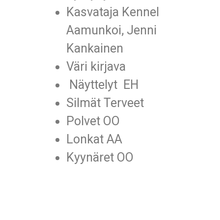
Kasvataja Kennel
Aamunkoi, Jenni
Kankainen
Väri kirjava
Näyttelyt EH
Silmät Terveet
Polvet OO
Lonkat AA
Kyynäret OO