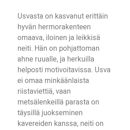
Usvasta on kasvanut erittäin
hyvän hermorakenteen
omaava, iloinen ja leikkisä
neiti. Hän on pohjattoman
ahne ruualle, ja herkuilla
helposti motivoitavissa. Usva
ei omaa minkäänlaista
riistaviettiä, vaan
metsälenkeillä parasta on
täysillä juokseminen
kavereiden kanssa, neiti on