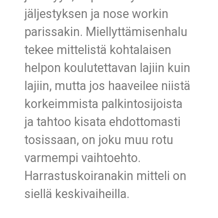
jäljestyksen ja nose workin
parissakin. Miellyttämisenhalu
tekee mittelistä kohtalaisen
helpon koulutettavan lajiin kuin
lajiin, mutta jos haaveilee niistä
korkeimmista palkintosijoista
ja tahtoo kisata ehdottomasti
tosissaan, on joku muu rotu
varmempi vaihtoehto.
Harrastuskoiranakin mitteli on
siellä keskivaiheilla.