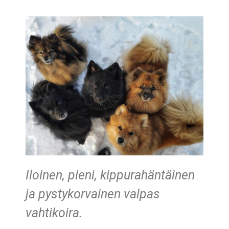
Iloinen, pieni, kippurahäntäinen
ja pystykorvainen valpas
vahtikoira.