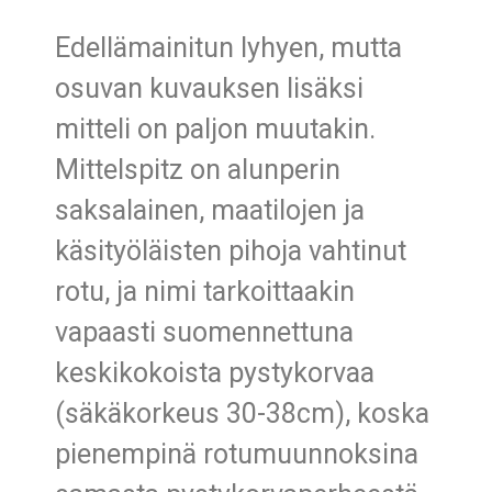
Edellämainitun lyhyen, mutta
osuvan kuvauksen lisäksi
mitteli on paljon muutakin.
Mittelspitz on alunperin
saksalainen, maatilojen ja
käsityöläisten pihoja vahtinut
rotu, ja nimi tarkoittaakin
vapaasti suomennettuna
keskikokoista pystykorvaa
(säkäkorkeus 30-38cm), koska
pienempinä rotumuunnoksina