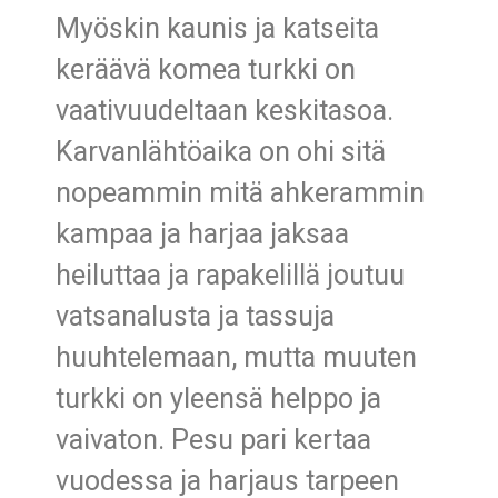
Myöskin kaunis ja katseita
keräävä komea turkki on
vaativuudeltaan keskitasoa.
Karvanlähtöaika on ohi sitä
nopeammin mitä ahkerammin
kampaa ja harjaa jaksaa
heiluttaa ja rapakelillä joutuu
vatsanalusta ja tassuja
huuhtelemaan, mutta muuten
turkki on yleensä helppo ja
vaivaton. Pesu pari kertaa
vuodessa ja harjaus tarpeen