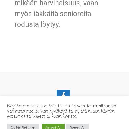
mikään harvinaisuus, vaan
myös iäkkäitä senioreita
rodusta löytyy.
Käytämme sivuilla evästeitä, mutta vain toiminallisuuden
varmistamiseksi. Voit hyväksyä tai hylätä niiden käytön
Accept all tai Reject all -painikkeista.
Cookie Settings
Accept All
Reject All