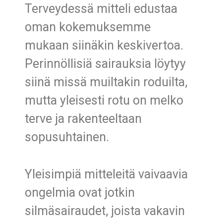
Terveydessä mitteli edustaa
oman kokemuksemme
mukaan siinäkin keskivertoa.
Perinnöllisiä sairauksia löytyy
siinä missä muiltakin roduilta,
mutta yleisesti rotu on melko
terve ja rakenteeltaan
sopusuhtainen.
Yleisimpiä mitteleitä vaivaavia
ongelmia ovat jotkin
silmäsairaudet, joista vakavin