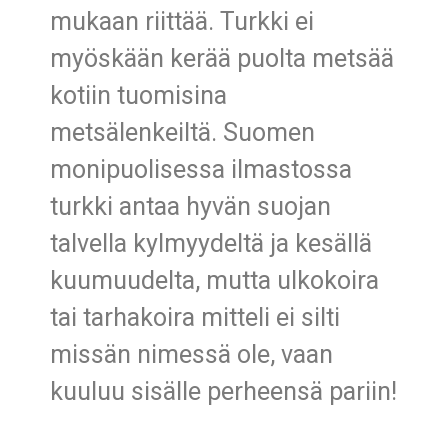
mukaan riittää. Turkki ei
myöskään kerää puolta metsää
kotiin tuomisina
metsälenkeiltä. Suomen
monipuolisessa ilmastossa
turkki antaa hyvän suojan
talvella kylmyydeltä ja kesällä
kuumuudelta, mutta ulkokoira
tai tarhakoira mitteli ei silti
missän nimessä ole, vaan
kuuluu sisälle perheensä pariin!