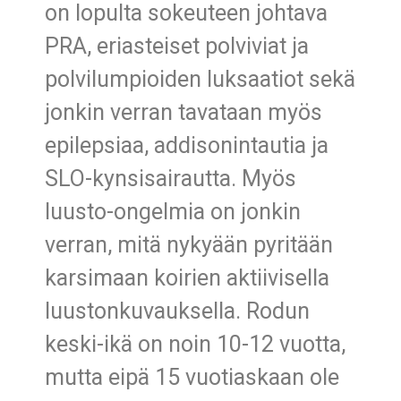
on lopulta sokeuteen johtava
PRA, eriasteiset polviviat ja
polvilumpioiden luksaatiot sekä
jonkin verran tavataan myös
epilepsiaa, addisonintautia ja
SLO-kynsisairautta. Myös
luusto-ongelmia on jonkin
verran, mitä nykyään pyritään
karsimaan koirien aktiivisella
luustonkuvauksella. Rodun
keski-ikä on noin 10-12 vuotta,
mutta eipä 15 vuotiaskaan ole