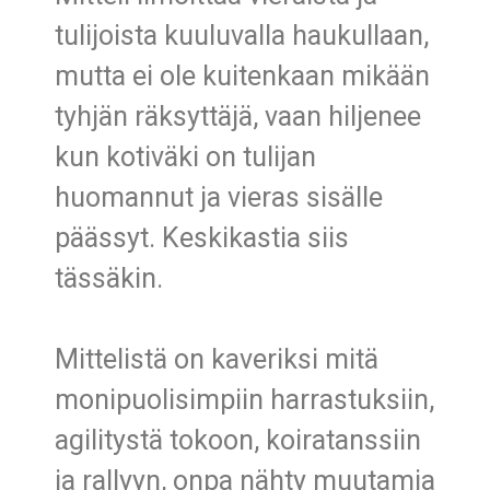
tulijoista kuuluvalla haukullaan,
mutta ei ole kuitenkaan mikään
tyhjän räksyttäjä, vaan hiljenee
kun kotiväki on tulijan
huomannut ja vieras sisälle
päässyt. Keskikastia siis
tässäkin.
Mittelistä on kaveriksi mitä
monipuolisimpiin harrastuksiin,
agilitystä tokoon, koiratanssiin
ja rallyyn, onpa nähty muutamia