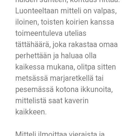
Luonteeltaan mitteli on valpas,
iloinen, toisten koirien kanssa
toimeentuleva utelias
tättähäärä, joka rakastaa omaa
perhettään ja haluaa olla
kaikessa mukana, olitpa sitten
metsässä marjaretkellä tai
pesemässä kotona ikkunoita,
mittelistä saat kaverin
kaikkeen.
Mitteli ilmoittaa vieraista ja