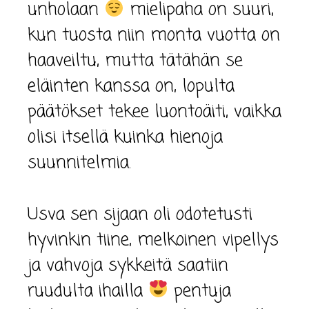
unholaan
mielipaha on suuri,
kun tuosta niin monta vuotta on
haaveiltu, mutta tätähän se
eläinten kanssa on, lopulta
päätökset tekee luontoäiti, vaikka
olisi itsellä kuinka hienoja
suunnitelmia.
Usva sen sijaan oli odotetusti
hyvinkin tiine, melkoinen vipellys
ja vahvoja sykkeitä saatiin
ruudulta ihailla
pentuja