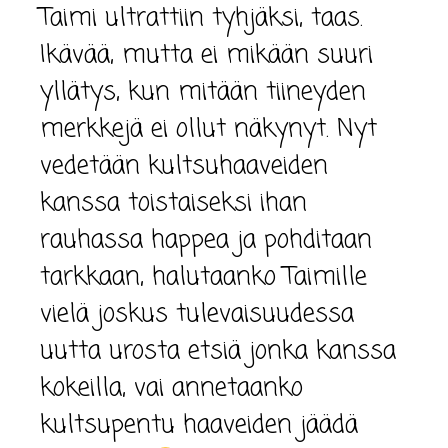
Taimi ultrattiin tyhjäksi, taas.
Ikävää, mutta ei mikään suuri
yllätys, kun mitään tiineyden
merkkejä ei ollut näkynyt. Nyt
vedetään kultsuhaaveiden
kanssa toistaiseksi ihan
rauhassa happea ja pohditaan
tarkkaan, halutaanko Taimille
vielä joskus tulevaisuudessa
uutta urosta etsiä jonka kanssa
kokeilla, vai annetaanko
kultsupentu haaveiden jäädä