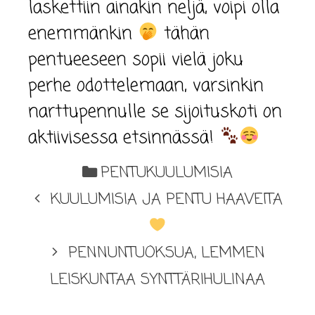
laskettiin ainakin neljä, voipi olla
enemmänkin
tähän
pentueeseen sopii vielä joku
perhe odottelemaan, varsinkin
narttupennulle se sijoituskoti on
aktiivisessa etsinnässä!
PENTUKUULUMISIA
KUULUMISIA JA PENTU HAAVEITA
PENNUNTUOKSUA, LEMMEN
LEISKUNTAA SYNTTÄRIHULINAA