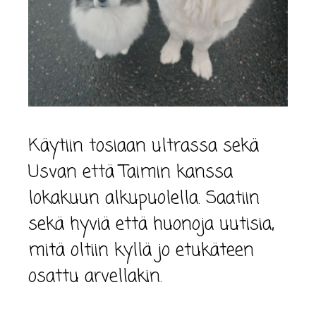
Käytiin tosiaan ultrassa sekä
Usvan että Taimin kanssa
lokakuun alkupuolella. Saatiin
sekä hyviä että huonoja uutisia,
mitä oltiin kyllä jo etukäteen
osattu arvellakin.