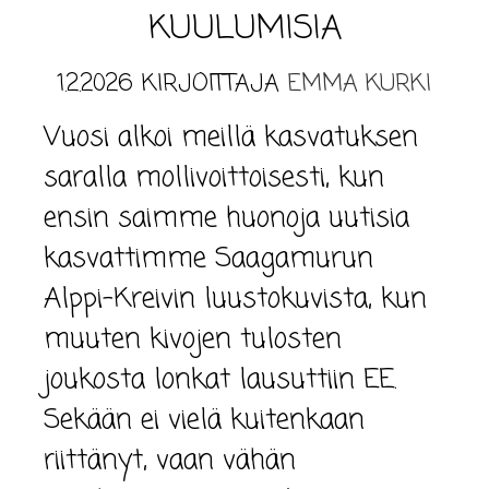
KUULUMISIA
1.2.2026
KIRJOITTAJA
EMMA KURKI
Vuosi alkoi meillä kasvatuksen
saralla mollivoittoisesti, kun
ensin saimme huonoja uutisia
kasvattimme Saagamurun
Alppi-Kreivin luustokuvista, kun
muuten kivojen tulosten
joukosta lonkat lausuttiin EE.
Sekään ei vielä kuitenkaan
riittänyt, vaan vähän