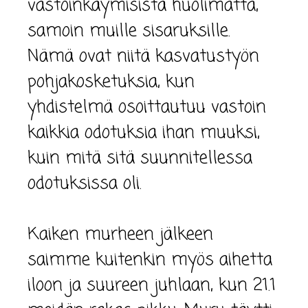
vastoinkäymisistä huolimatta,
samoin muille sisaruksille.
Nämä ovat niitä kasvatustyön
pohjakosketuksia, kun
yhdistelmä osoittautuu vastoin
kaikkia odotuksia ihan muuksi,
kuin mitä sitä suunnitellessa
odotuksissa oli.
Kaiken murheen jälkeen
saimme kuitenkin myös aihetta
iloon ja suureen juhlaan, kun 21.1