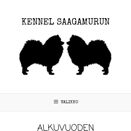
KENNEL SAAGAMURUN
VALIKKO
ALKUVUODEN