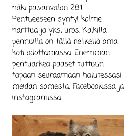
näki päivänvalon 28.1.
Pentueeseen syntyi kolme
narttua ja yksi uros. Kaikilla
pennuilla on tällä hetkellä oma
koti odottamassa. Enemmän
pentuarkea pääset tuttuun
tapaan seuraamaan halutessasi
meidän somesta, Facebookissa ja
instagramissa.