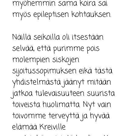
myöhemmin sama koira sai
myös epileptisen kohtauksen.
Näillä seikoilla oli itsestään
selvää, että purimme pois
molempien siskojen
sijoitussopimuksen eikä tästä
yhdistelmästä jäänyt mitään
jatkoa tulevaisuuteen suurista
toiveista huolimatta. Nyt vain
toivomme terveyttä ja hyvää
elämää Kreiville