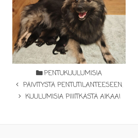
PENTUKUULUMISIA
PÄIVITYSTÄ PENTUTILANTEESEEN.
KUULUMISIA PIIIITKÄSTÄ AIKAA!