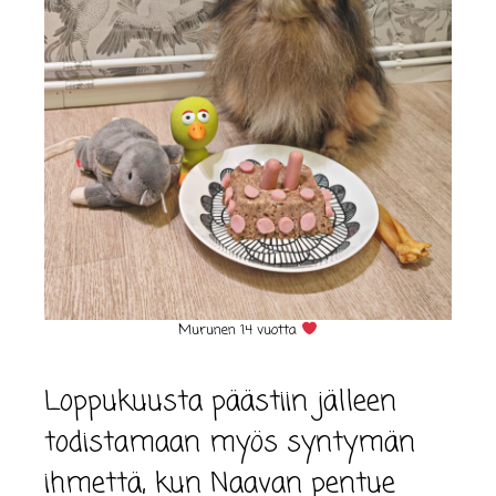
Murunen 14 vuotta
Loppukuusta päästiin jälleen
todistamaan myös syntymän
ihmettä, kun Naavan pentue