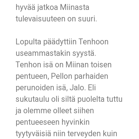
hyvää jatkoa Miinasta
tulevaisuuteen on suuri.
Lopulta päädyttiin Tenhoon
useammastakin syystä.
Tenhon isä on Miinan toisen
pentueen, Pellon parhaiden
perunoiden isä, Jalo. Eli
sukutaulu oli siltä puolelta tuttu
ja olemme olleet siihen
pentueeseen hyvinkin
tyytyväisiä niin terveyden kuin