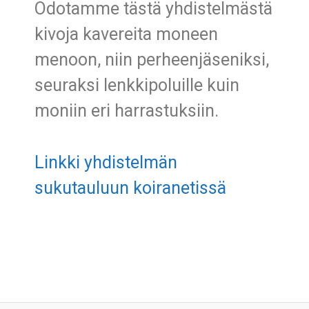
Odotamme tästä yhdistelmästä
kivoja kavereita moneen
menoon, niin perheenjäseniksi,
seuraksi lenkkipoluille kuin
moniin eri harrastuksiin.
Linkki yhdistelmän
sukutauluun koiranetissä