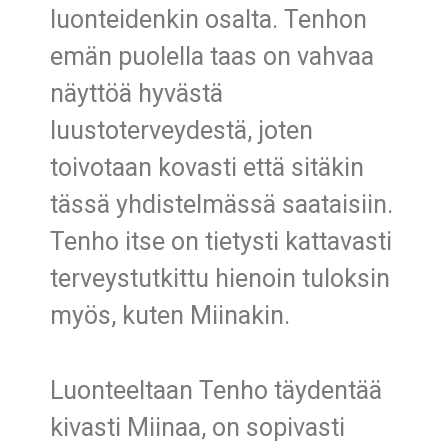
luonteidenkin osalta. Tenhon
emän puolella taas on vahvaa
näyttöä hyvästä
luustoterveydestä, joten
toivotaan kovasti että sitäkin
tässä yhdistelmässä saataisiin.
Tenho itse on tietysti kattavasti
terveystutkittu hienoin tuloksin
myös, kuten Miinakin.
Luonteeltaan Tenho täydentää
kivasti Miinaa, on sopivasti