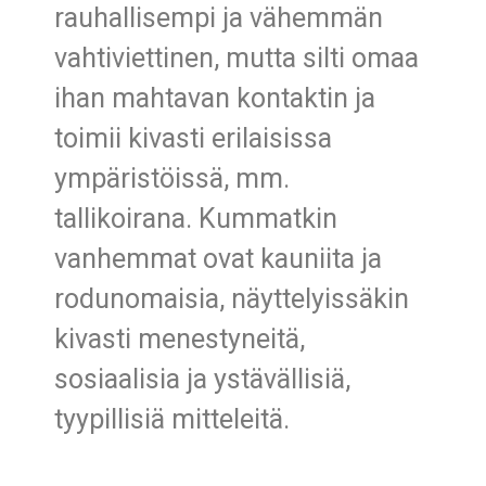
rauhallisempi ja vähemmän
vahtiviettinen, mutta silti omaa
ihan mahtavan kontaktin ja
toimii kivasti erilaisissa
ympäristöissä, mm.
tallikoirana. Kummatkin
vanhemmat ovat kauniita ja
rodunomaisia, näyttelyissäkin
kivasti menestyneitä,
sosiaalisia ja ystävällisiä,
tyypillisiä mitteleitä.