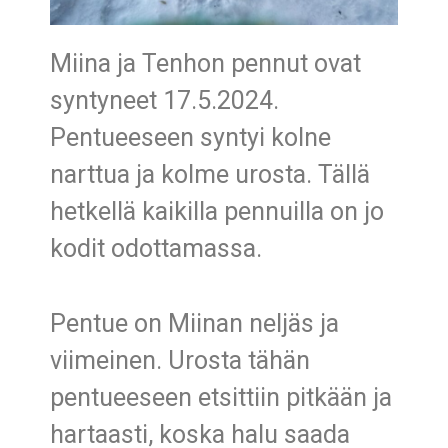
Miina ja Tenhon pennut ovat
syntyneet 17.5.2024.
Pentueeseen syntyi kolne
narttua ja kolme urosta. Tällä
hetkellä kaikilla pennuilla on jo
kodit odottamassa.
Pentue on Miinan neljäs ja
viimeinen. Urosta tähän
pentueeseen etsittiin pitkään ja
hartaasti, koska halu saada