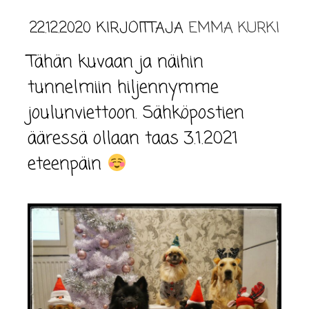
22.12.2020
KIRJOITTAJA
EMMA KURKI
Tähän kuvaan ja näihin
tunnelmiin hiljennymme
joulunviettoon. Sähköpostien
ääressä ollaan taas 3.1.2021
eteenpäin