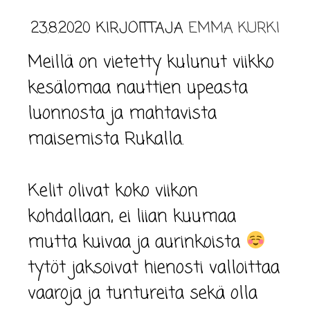
23.8.2020
KIRJOITTAJA
EMMA KURKI
Meillä on vietetty kulunut viikko
kesälomaa nauttien upeasta
luonnosta ja mahtavista
maisemista Rukalla.
Kelit olivat koko viikon
kohdallaan, ei liian kuumaa
mutta kuivaa ja aurinkoista
tytöt jaksoivat hienosti valloittaa
vaaroja ja tuntureita sekä olla