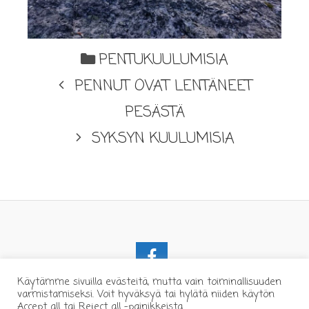
PENTUKUULUMISIA
PENNUT OVAT LENTÄNEET
PESÄSTÄ
SYKSYN KUULUMISIA
Käytämme sivuilla evästeitä, mutta vain toiminallisuuden
varmistamiseksi. Voit hyväksyä tai hylätä niiden käytön
Accept all tai Reject all -painikkeista.