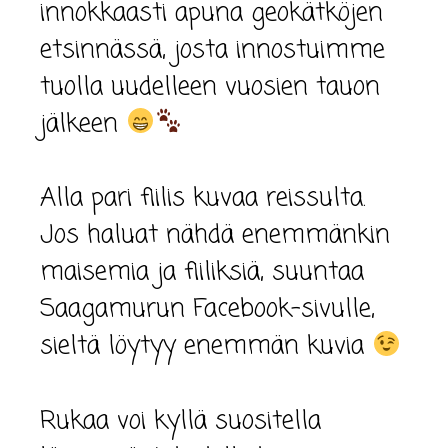
innokkaasti apuna geokätköjen
etsinnässä, josta innostuimme
tuolla uudelleen vuosien tauon
jälkeen
Alla pari fiilis kuvaa reissulta.
Jos haluat nähdä enemmänkin
maisemia ja fiiliksiä, suuntaa
Saagamurun Facebook-sivulle,
sieltä löytyy enemmän kuvia
Rukaa voi kyllä suositella