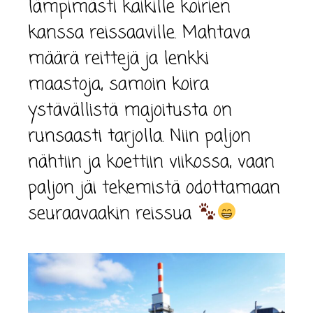
lämpimästi kaikille koirien
kanssa reissaaville. Mahtava
määrä reittejä ja lenkki
maastoja, samoin koira
ystävällistä majoitusta on
runsaasti tarjolla. Niin paljon
nähtiin ja koettiin viikossa, vaan
paljon jäi tekemistä odottamaan
seuraavaakin reissua